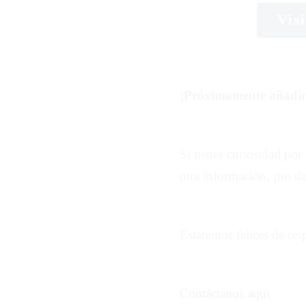
Vis
¡Próximamente añadir
Si tienes curiosidad por 
otra información, ¡no d
Estaremos felices de res
Contáctanos aquí