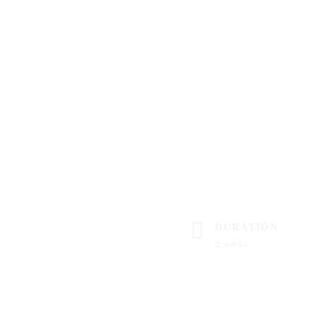
DURATION
6 weeks