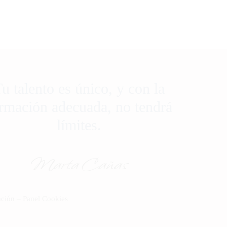
u talento es único, y con la
rmación adecuada, no tendrá
límites.
Marta Cañas
ación
–
Panel Cookies