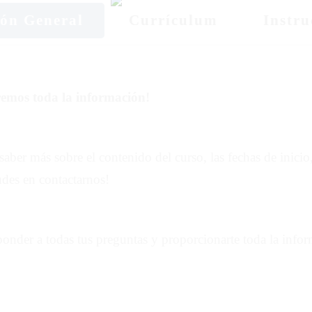
ión General
Currículum
Instru
emos toda la información!
saber más sobre el contenido del curso, las fechas de inicio,
udes en contactarnos!
ponder a todas tus preguntas y proporcionarte toda la infor