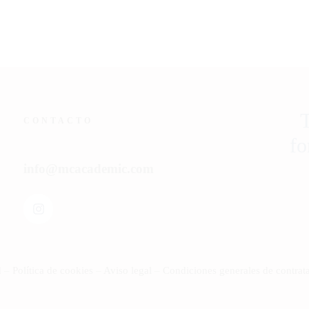
T
CONTACTO
fo
info@mcacademic.com
d
–
Política de cookies
–
Aviso legal
–
Condiciones generales de contrat