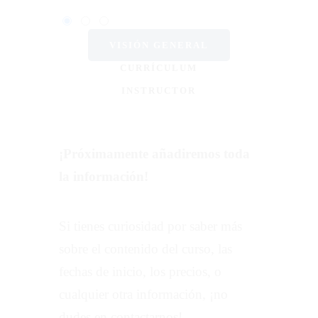
VISIÓN GENERAL
CURRÍCULUM
INSTRUCTOR
¡Próximamente añadiremos toda
la información!
Si tienes curiosidad por saber más
sobre el contenido del curso, las
fechas de inicio, los precios, o
cualquier otra información, ¡no
dudes en contactarnos!