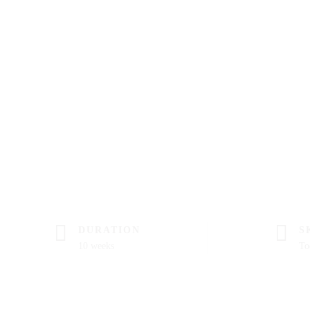
DURATION
S
10 weeks
To