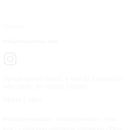
Contacto
info@mcacademic.com
Tu talento es único, y con la formación
adecuada, no tendrá límites.
Marta Cañas
Política de privacidad
–
Política de cookies
–
Aviso
legal
–
Condiciones generales de contratación
–
Panel