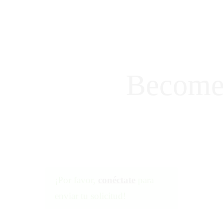
FORMACIÓN EN MICROPIGMENTACIÓN PA
Become
¡Por favor,
conéctate
para
enviar tu solicitud!