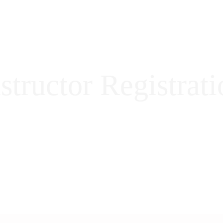
TACIÓN PARA LLEVAR TU TALENTO AL SIGUIE
structor Registrat