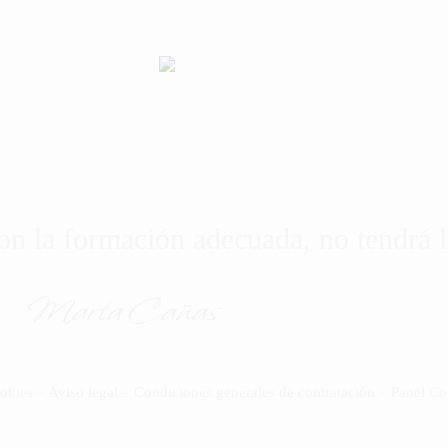
con la formación adecuada, no tendrá l
Marta Cañas
ookies
–
Aviso legal
–
Condiciones generales de contratación
–
Panel Co