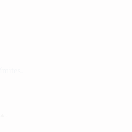
ímites.
okies