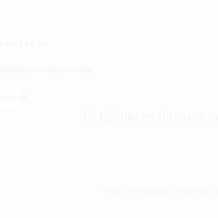
CONTACTO
info@mcacademic.com
nstagram
Tu talento es único, y 
Política de privacidad
–
Política de c